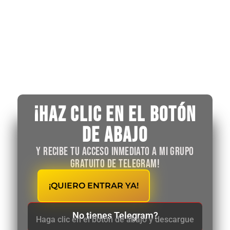
¡Haz clic en el botón
de abajo
y recibe tu acceso inmediato a mi grupo
gratuito de Telegram!
¡QUIERO ENTRAR YA!
No tienes Telegram?
Haga clic en el botón de abajo y descargue